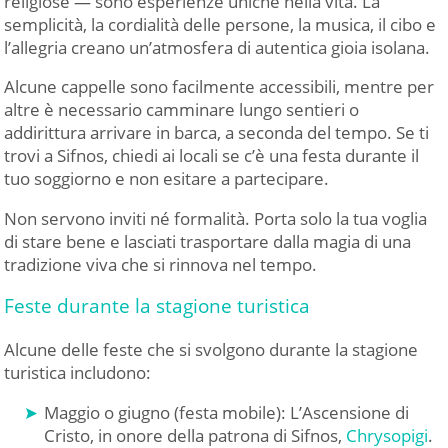
religiose — sono esperienze uniche nella vita. La
semplicità, la cordialità delle persone, la musica, il cibo e
l’allegria creano un’atmosfera di autentica gioia isolana.
Alcune cappelle sono facilmente accessibili, mentre per
altre è necessario camminare lungo sentieri o
addirittura arrivare in barca, a seconda del tempo. Se ti
trovi a Sifnos, chiedi ai locali se c’è una festa durante il
tuo soggiorno e non esitare a partecipare.
Non servono inviti né formalità. Porta solo la tua voglia
di stare bene e lasciati trasportare dalla magia di una
tradizione viva che si rinnova nel tempo.
Feste durante la stagione turistica
Alcune delle feste che si svolgono durante la stagione
turistica includono:
Maggio o giugno (festa mobile): L’Ascensione di
Cristo, in onore della patrona di Sifnos,
Chrysopigi
.