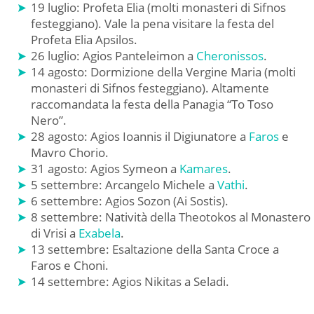
19 luglio: Profeta Elia (molti monasteri di Sifnos
festeggiano). Vale la pena visitare la festa del
Profeta Elia Apsilos.
26 luglio: Agios Panteleimon a
Cheronissos
.
14 agosto: Dormizione della Vergine Maria (molti
monasteri di Sifnos festeggiano). Altamente
raccomandata la festa della Panagia “To Toso
Nero”.
28 agosto: Agios Ioannis il Digiunatore a
Faros
e
Mavro Chorio.
31 agosto: Agios Symeon a
Kamares
.
5 settembre: Arcangelo Michele a
Vathi
.
6 settembre: Agios Sozon (Ai Sostis).
8 settembre: Natività della Theotokos al Monastero
di Vrisi a
Exabela
.
13 settembre: Esaltazione della Santa Croce a
Faros e Choni.
14 settembre: Agios Nikitas a Seladi.