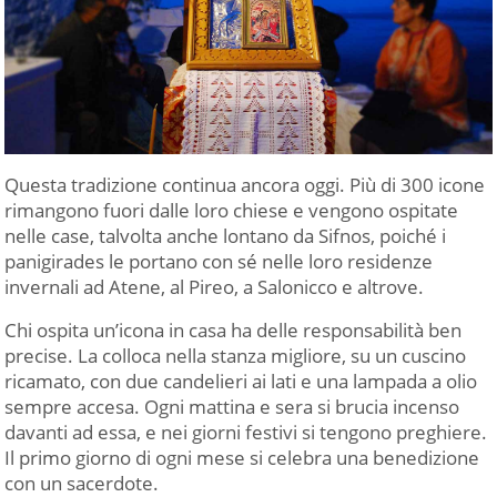
Questa tradizione continua ancora oggi. Più di 300 icone
rimangono fuori dalle loro chiese e vengono ospitate
nelle case, talvolta anche lontano da Sifnos, poiché i
panigirades le portano con sé nelle loro residenze
invernali ad Atene, al Pireo, a Salonicco e altrove.
Chi ospita un’icona in casa ha delle responsabilità ben
precise. La colloca nella stanza migliore, su un cuscino
ricamato, con due candelieri ai lati e una lampada a olio
sempre accesa. Ogni mattina e sera si brucia incenso
davanti ad essa, e nei giorni festivi si tengono preghiere.
Il primo giorno di ogni mese si celebra una benedizione
con un sacerdote.