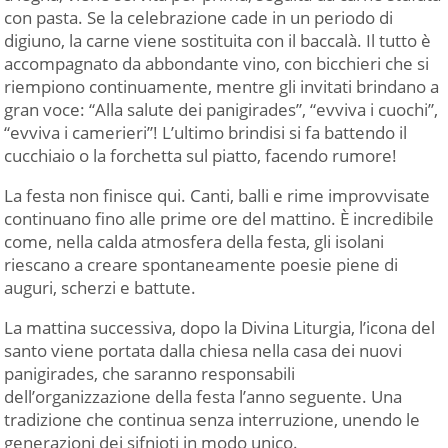
con pasta. Se la celebrazione cade in un periodo di
digiuno, la carne viene sostituita con il baccalà. Il tutto è
accompagnato da abbondante vino, con bicchieri che si
riempiono continuamente, mentre gli invitati brindano a
gran voce: “Alla salute dei panigirades”, “evviva i cuochi”,
“evviva i camerieri”! L’ultimo brindisi si fa battendo il
cucchiaio o la forchetta sul piatto, facendo rumore!
La festa non finisce qui. Canti, balli e rime improvvisate
continuano fino alle prime ore del mattino. È incredibile
come, nella calda atmosfera della festa, gli isolani
riescano a creare spontaneamente poesie piene di
auguri, scherzi e battute.
La mattina successiva, dopo la Divina Liturgia, l’icona del
santo viene portata dalla chiesa nella casa dei nuovi
panigirades, che saranno responsabili
dell’organizzazione della festa l’anno seguente. Una
tradizione che continua senza interruzione, unendo le
generazioni dei sifnioti in modo unico.