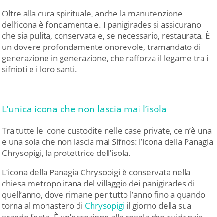
Oltre alla cura spirituale, anche la manutenzione
dell’icona è fondamentale. I panigirades si assicurano
che sia pulita, conservata e, se necessario, restaurata. È
un dovere profondamente onorevole, tramandato di
generazione in generazione, che rafforza il legame tra i
sifnioti e i loro santi.
L’unica icona che non lascia mai l’isola
Tra tutte le icone custodite nelle case private, ce n’è una
e una sola che non lascia mai Sifnos: l’icona della Panagia
Chrysopigi, la protettrice dell’isola.
L’icona della Panagia Chrysopigi è conservata nella
chiesa metropolitana del villaggio dei panigirades di
quell’anno, dove rimane per tutto l’anno fino a quando
torna al monastero di
Chrysopigi
il giorno della sua
grande festa. È un’eccezione alla regola che evidenzia