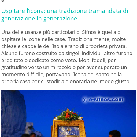
Ospitare l’icona: una tradizione tramandata di
generazione in generazione
Una delle usanze più particolari di Sifnos è quella di
ospitare le icone nelle case. Tradizionalmente, molte
chiese e cappelle dell’isola erano di proprietà privata.
Alcune furono costruite da singoli individui, altre furono
ereditate o dedicate come voto. Molti fedeli, per
gratitudine verso un miracolo o per aver superato un
momento difficile, portavano l’icona del santo nella
propria casa per custodirla e onorarla nel modo giusto.