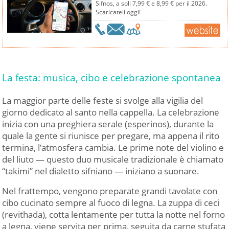
Sifnos, a soli 7,99 € e 8,99 € per il 2026.
Scaricateli oggi!
La festa: musica, cibo e celebrazione spontanea
La maggior parte delle feste si svolge alla vigilia del
giorno dedicato al santo nella cappella. La celebrazione
inizia con una preghiera serale (esperinos), durante la
quale la gente si riunisce per pregare, ma appena il rito
termina, l’atmosfera cambia. Le prime note del violino e
del liuto — questo duo musicale tradizionale è chiamato
“takimi” nel dialetto sifniano — iniziano a suonare.
Nel frattempo, vengono preparate grandi tavolate con
cibo cucinato sempre al fuoco di legna. La zuppa di ceci
(revithada), cotta lentamente per tutta la notte nel forno
a legna, viene servita per prima, seguita da carne stufata